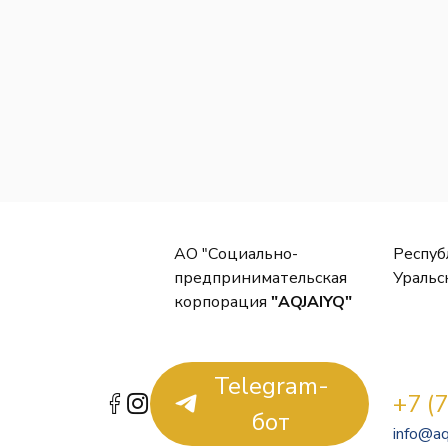
АО "Социально-
Респуб
предпринимательская
Уральс
корпорация
"AQJAIYQ"
Telegram-
+7 (
бот
info@aq