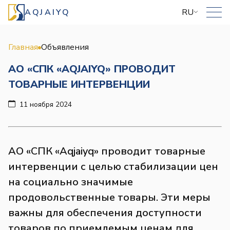
AQJAIYQ
RU
Главная
Объявления
АО «СПК «AQJAIYQ» ПРОВОДИТ
ТОВАРНЫЕ ИНТЕРВЕНЦИИ
11 ноября 2024
АО «СПК «Aqjaiyq» проводит товарные
интервенции с целью стабилизации цен
на социально значимые
продовольственные товары. Эти меры
важны для обеспечения доступности
товаров по приемлемым ценам для